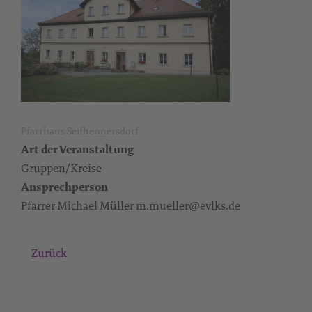
Pfarrhaus Seifhennersdorf
Art der Veranstaltung
Gruppen/Kreise
Ansprechperson
Pfarrer Michael Müller m.mueller@evlks.de
Zurück