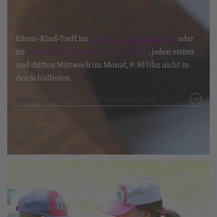
Oase
Eltern-Kind-Treff im
Pfarrhaus Leutersdorf
oder
im
Aloys-Scholze-Haus Leutersdorf
, jeden ersten
und dritten Mittwoch im Monat, 9:30 Uhr, nicht in
den Schulferien .
Kontakt über Kirchgemeindeverwaltung