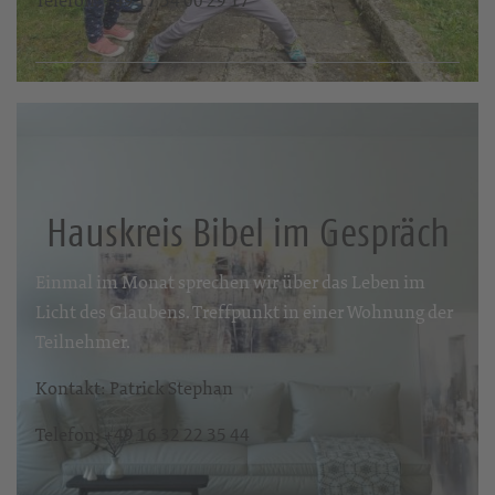
Telefon: +49 17 54 00 29 17
Hauskreis Bibel im Gespräch
Einmal im Monat sprechen wir über das Leben im
Licht des Glaubens. Treffpunkt in einer Wohnung der
Teilnehmer.
Kontakt: Patrick Stephan
Telefon: +49 16 32 22 35 44