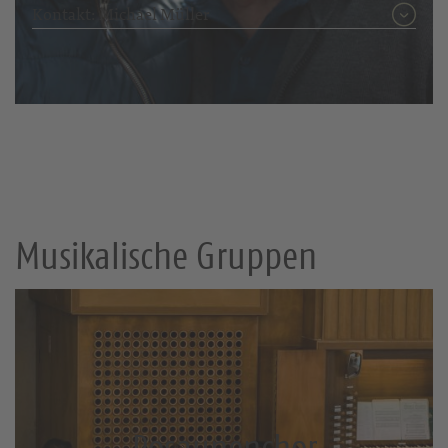
Kontakt: Michael Müller
Musikalische Gruppen
Posaunenchor