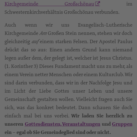
Kirchgemeinde Großschönau
im
Schwesternkirchverhältnis Großschönau verbunden.
Auch wenn wir uns Evangelisch-Lutherische
Kirchgemeinde
Großen Stein nennen, stehen wir doch
Am
gleichzeitig
einem starken Felsen. Der Apostel Paulus
auf
drückt das so aus: Einen andern Grund kann niemand
legen außer dem, der gelegt ist, welcher ist Jesus Christus.
(1. Korinther 3) Dieses Fundament macht uns zu mehr, als
einem Verein netter Menschen oder einem Kulturclub. Wir
sind darin verbunden, dass wir in der Nachfolge Jesu und
im Licht der Liebe Gottes unser Leben und unsere
Gemeinschaft gestalten wollen. Vielleicht fragen auch Sie
sich, was das konkret bedeutet. Dann schauen Sie doch
einfach mal bei uns vorbei.
Wir laden Sie herzlich zu
unseren
Gottesdiensten, Veranstaltungen
und
Gruppen
ein – egal ob Sie Gemeindeglied sind oder nicht.