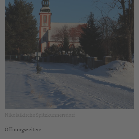
Nikolaikirche Spitzkunnersdorf
Öffnungszeiten: