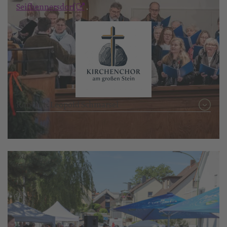
Seifhennersdorf
.
Kontakt: Leopold Schmarsel