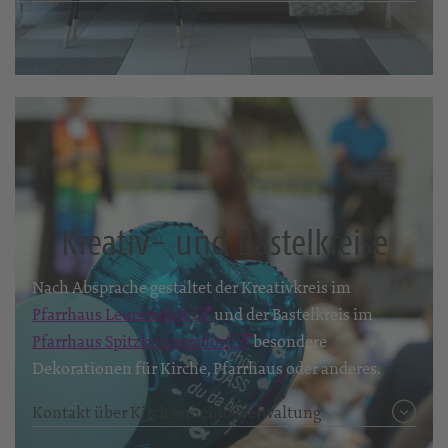
Kreativ- und Bastelkreise
Nach Absprache gestaltet der Kreativkreis im
Pfarrhaus Leutersdorf
und der Bastelkreis im
Pfarrhaus Spitzkunnersdorf
besondere
Dekorationen für Kirche, Pfarrhaus oder anderes.
Kontakt über Kirchgemeindeverwaltung