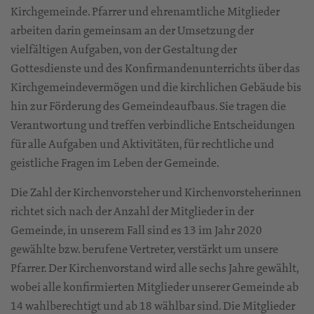
Kirchgemeinde. Pfarrer und ehrenamtliche Mitglieder
arbeiten darin gemeinsam an der Umsetzung der
vielfältigen Aufgaben, von der Gestaltung der
Gottesdienste und des Konfirmandenunterrichts über das
Kirchgemeindevermögen und die kirchlichen Gebäude bis
hin zur Förderung des Gemeindeaufbaus. Sie tragen die
Verantwortung und treffen verbindliche Entscheidungen
für alle Aufgaben und Aktivitäten, für rechtliche und
geistliche Fragen im Leben der Gemeinde.
Die Zahl der Kirchenvorsteher und Kirchenvorsteherinnen
richtet sich nach der Anzahl der Mitglieder in der
Gemeinde, in unserem Fall sind es 13 im Jahr 2020
gewählte bzw. berufene Vertreter, verstärkt um unsere
Pfarrer. Der Kirchenvorstand wird alle sechs Jahre gewählt,
wobei alle konfirmierten Mitglieder unserer Gemeinde ab
14 wahlberechtigt und ab 18 wählbar sind. Die Mitglieder