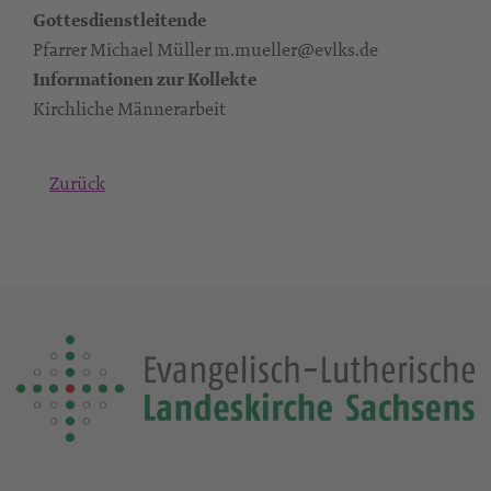
Gottesdienstleitende
Pfarrer Michael Müller m.mueller@evlks.de
Informationen zur Kollekte
Kirchliche Männerarbeit
Zurück